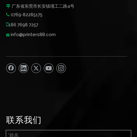
广东省东莞市长安镇瑾工二路4号

0769-82285175


186 7698 7257
info@printers88.com

联系我们