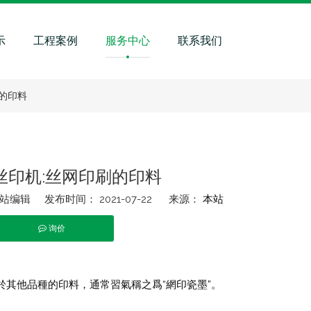
示
工程案例
服务中心
联系我们
的印料
丝印机:丝网印刷的印料
编辑 发布时间： 2021-07-22 来源：
本站
询价
t","whatsapp"]
其他品種的印料，通常習氣稱之爲“網印瓷墨”。