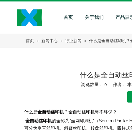
首页
关于我们
产品展
首页
»
新闻中心
»
行业新闻
»
什么是全自动丝印机？
什么是全自动丝
浏览数量：
0
作者： 本站
["facebook","twitter","line","wechat","linkedin","pinteres
什么是
全自动丝印机
？全自动丝印机环不环保？
全自动丝印机
的全称为“丝网印刷机”（Screen Pri
可分为垂直丝印机、斜臂丝印机、转盘丝印机、四柱式