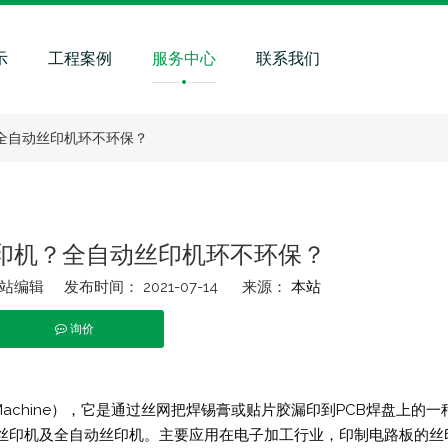
示
工程案例
服务中心
联系我们
全自动丝印机环不环保？
印机？全自动丝印机环不环保？
编辑 发布时间： 2021-07-14 来源：
本站
询价
t","whatsapp"]
nter Machine），它是通过丝网把焊锡膏或贴片胶漏印到PCB焊盘上的
丝印机及全自动丝印机。主要应用在电子加工行业，印制电路板的丝