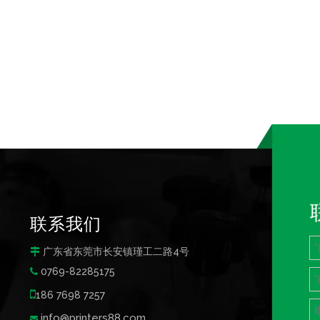
联系我们
广东省东莞市长安镇瑾工二路4号

0769-82285175


186 7698 7257
info@printers88.com
