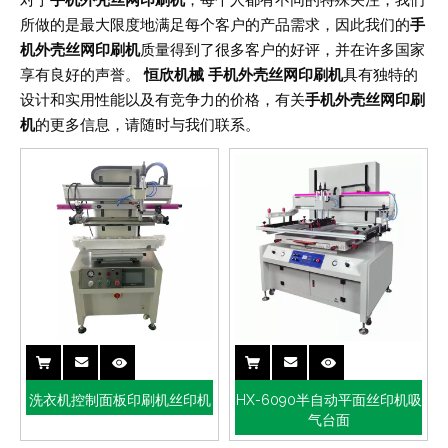
对于
手机外壳丝网印刷机
，每个人都有不同的特殊关注，我们
所做的是最大限度地满足每个客户的产品需求，因此我们的
手
机外壳丝网印刷机
质量得到了很多客户的好评，并在许多国家
享有良好的声誉。
恒欣机械
手机外壳丝网印刷机
具有独特的
设计和实用性能以及有竞争力的价格，有关
手机外壳丝网印刷
机
的更多信息，请随时与我们联系。
洗衣机控制面板印刷机丝印机
HX-6090半自动平面丝印机吸
气台面