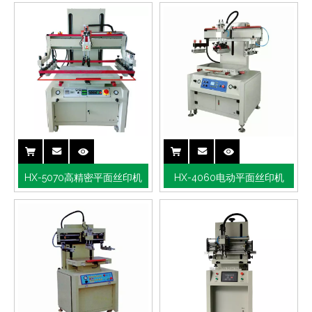
HX-5070高精密平面丝印机
HX-4060电动平面丝印机