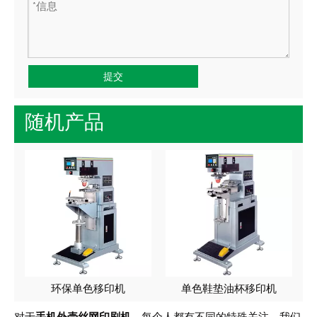
提交
随机产品
环保单色移印机
单色鞋垫油杯移印机