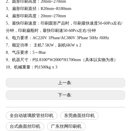
2、圆形印刷高度：20mm~270mm
3、扁形印刷直径：R20mm~R180mm
4、扁形印刷高度：20mm~270mm
5、最快印刷速度：印刷圆形产品时，印刷最快速度50-60Pcs左右/
分钟，印刷扁瓶时，最快印刷速50-60Pcs左右/分钟
6、电力要求：AC220V 1Phase/AC380V 3Phase 50Hz /60Hz
7、额定功率： 主机7.5KW，副机6KW x 2
8、气压要求：5～8bar
9、机器尺寸：约L8100*W2000*H1700mm（具体以实物为准）
10、机械重量：约1500kg x 3
上一条:
下一条:
全自动玻璃胶管丝印机
东莞曲面丝印机
台式曲面丝印机
广东丝网印刷机