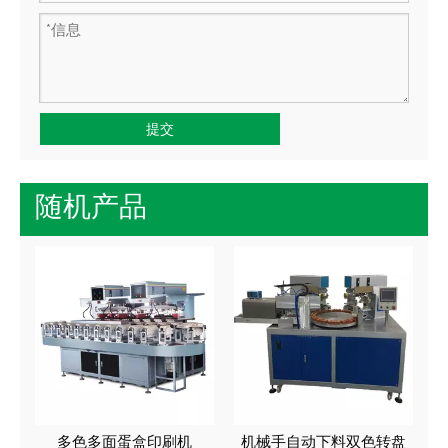
提交
随机产品
多色多面蛋盒印刷机
机械手自动下料双色转盘