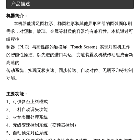
产品描述
机器简介：
本机器能满足圆柱形、椭圆柱形和其他异形容器的圆弧面印刷
需求，对塑胶、玻璃、金属等材质的容器均有兼容性。本机通过可
编程控
制
器（PLC）与高性能的触摸屏（Touch Screen）实现对整机工作
的智能性操控。以先进的进口马达、变速装置及机械传动组成全新
高速的
传
动系统，实现无极变速、同步传送、自动对位、无瓶不印等控制
功能。
主要功能：
1、可供斜台上料模式
2、上料自动调头功能
3、火焰表面处理系统
4、无级变速控制系统（变频器控制）
5、自动预先对位系统