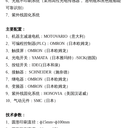
6、无瓶不印刷系统（采用高性光电传感器， 透明瓶和黑色瓶都能
可靠识别）
7、紫外线固化系统
主要配置：
1、机器主减速电机
：
MOTOVARIO（意大利）
2、可编程控制器(PLC)：OMRON（日本欧姆龙）
3、触摸屏：OMRON（日本欧姆龙）
4、光电开关：YAMATA（日本雅玛特）/SICK(德国)
5、按钮开关：IDEC(日本和泉)
6、接触器： SCHNEIDER（施奈德）
7、继电器：OMRON（日本欧姆龙）
8、变频器：OMRON（日本欧姆龙）
9、紫外线固化系统：HONOVIA（美国汉诺威）
10、气动元件：SMC（日本）
技术参数：
1、圆形印刷直径：ф15mm~ф100mm