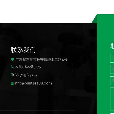
联系我们
广东省东莞市长安镇瑾工二路4号

0769-82285175


186 7698 7257
info@printers88.com
