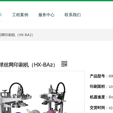
示
工程案例
服务中心
联系我们
网印刷机（HX-BA2）
球丝网印刷机（HX-BA2）
H
产品型号
：
1
印刷面积
：
8
机器速度
：
1
交货时间
：