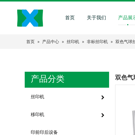
首页
关于我们
产品展
首页
»
产品中心
»
丝印机
»
非标丝印机
»
双色气球丝
产品分类
双色气
丝印机
移印机
印前印后设备