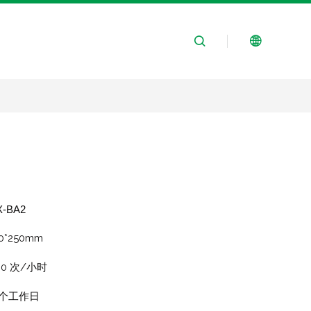
X-BA2
20*250mm
00 次/小时
5个工作日