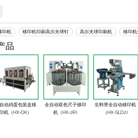
移印机
移印机印刷高尔夫球钉
高尔夫球印刷机
移印机
产品
自动鸡蛋包装盒移
全自动双色尺子移印
生料带全自动移印机
印机（HX-DK）
机（HX-2R)
（HX-SLD2)