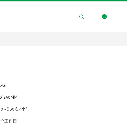
X-GF
00*250MM
00 ~600次/小时
个工作日