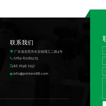
联系我们
广东省东莞市长安镇瑾工二路4号

0769-82285175


186 7698 7257
info@printers88.com
