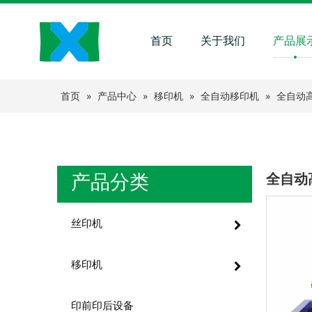
首页
关于我们
产品展
首页
»
产品中心
»
移印机
»
全自动移印机
»
全自动高
产品分类
全自动
丝印机
移印机
印前印后设备