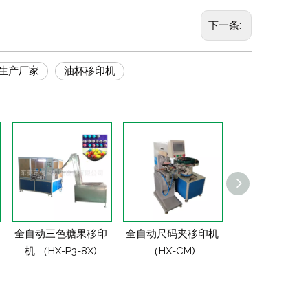
下一条:
生产厂家
油杯移印机
全自动三色糖果移印
全自动尺码夹移印机
橡皮擦全自动
机 （HX-P3-8X)
（HX-CM)
（HX-XP1