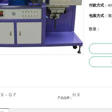
付款方式
：4
包装方式
：薄
数量：
HX-GF
HX
产品品牌：