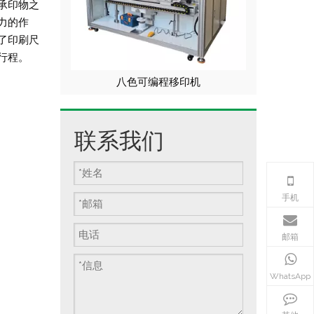
承印物之
力的作
了印刷尺
行程。
转盘移印机
八色可编程移印机
联系我们
手机
邮箱
WhatsApp