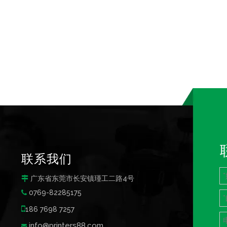
联系我们
广东省东莞市长安镇瑾工二路4号

0769-82285175


186 7698 7257
info@printers88.com
