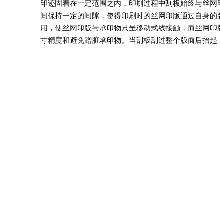
印迹固着在一定范围之内，印刷过程中刮板始终与丝网
间保持一定的间隙，使得印刷时的丝网印版通过自身的
用，使丝网印版与承印物只呈移动式线接触，而丝网印
寸精度和避免蹭脏承印物。当刮板刮过整个版面后抬起