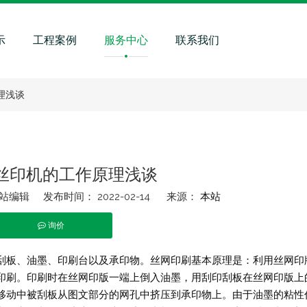
示
工程案例
服务中心
联系我们
理浅谈
丝印机的工作原理浅谈
编辑 发布时间： 2022-02-14 来源：
本站
询价
t","whatsapp"]
刮板、油墨、印刷台以及承印物。丝网印刷基本原理是：利用丝网印
印刷。印刷时在丝网印版一端上倒入油墨，用刮印刮板在丝网印版上
移动中被刮板从图文部分的网孔中挤压到承印物上。由于油墨的粘性