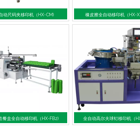
自动尺码夹移印机（HX-CM)
橡皮擦全自动移印机（HX-X
双色陶瓷盘印花机
自动四色鞋面印刷机移印机
性餐盒全自动移印机（HX-FB2)
全自动高尔夫球钉移印机（HX-