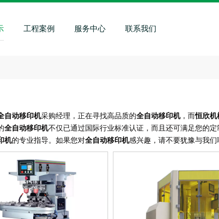
示
工程案例
服务中心
联系我们
全自动移印机
采购经理，正在寻找高品质的
全自动移印机
，而
恒欣机
的
全自动移印机
不仅已通过国际行业标准认证，而且还可满足您的定
印机
的专业指导。如果您对
全自动移印机
感兴趣，请不要犹豫与我们