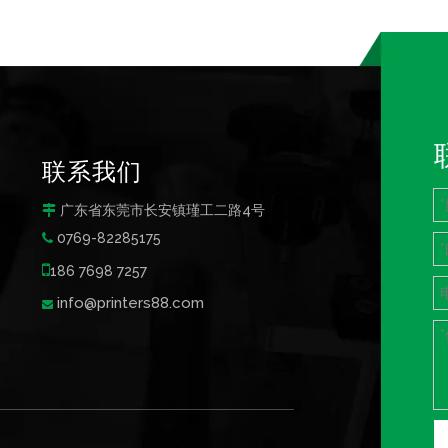
联系我们
广东省东莞市长安镇瑾工二路4号

0769-82285175


186 7698 7257
info@printers88.com
