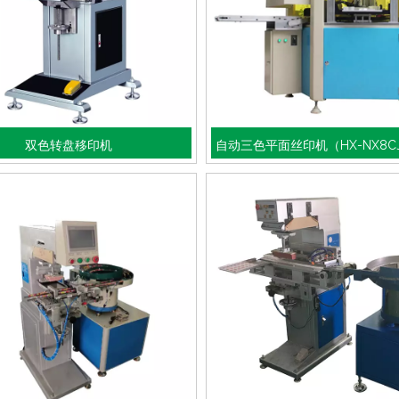
双色转盘移印机
自动三色平面丝印机（HX-NX8CJ